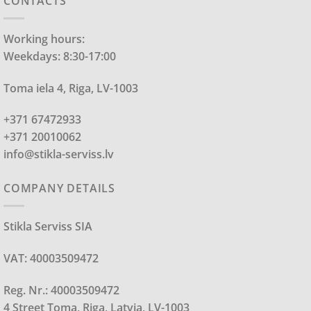
CONTACTS
Working hours:
Weekdays: 8:30-17:00
Toma iela 4, Riga, LV-1003
+371 67472933
+371 20010062
info@stikla-serviss.lv
COMPANY DETAILS
Stikla Serviss SIA
VAT: 40003509472
Reg. Nr.: 40003509472
4 Street Toma, Riga, Latvia, LV-1003