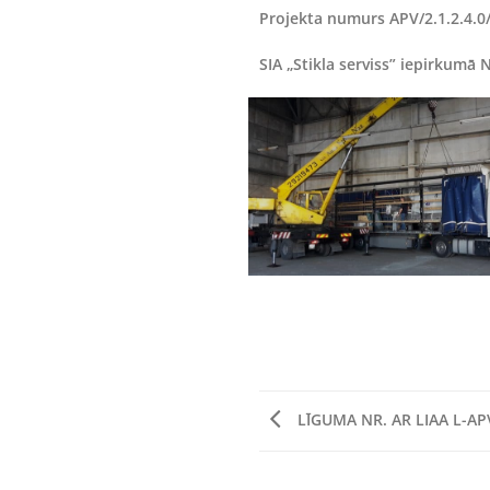
Projekta numurs APV/2.1.2.4.0/
SIA „Stikla serviss” iepirkumā 
LĪGUMA NR. AR LIAA L-AP