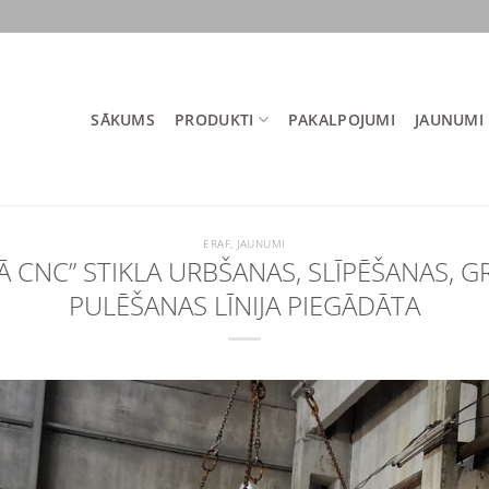
SĀKUMS
PRODUKTI
PAKALPOJUMI
JAUNUMI
ERAF
,
JAUNUMI
 CNC” STIKLA URBŠANAS, SLĪPĒŠANAS, 
PULĒŠANAS LĪNIJA PIEGĀDĀTA