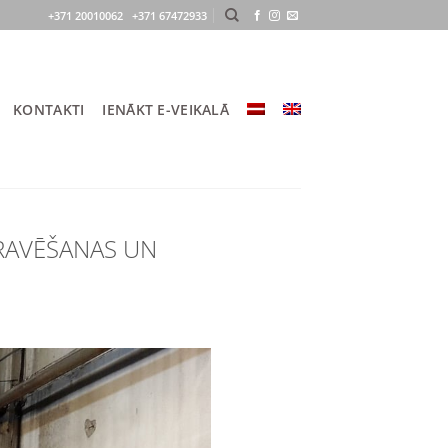
+371 20010062 +371 67472933
KONTAKTI
IENĀKT E-VEIKALĀ
GRAVĒŠANAS UN