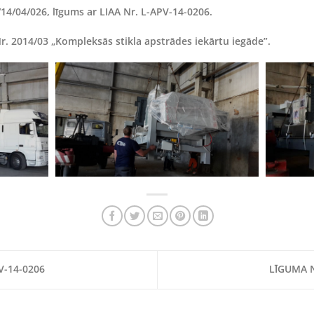
14/04/026, līgums ar LIAA Nr. L-APV-14-0206.
Nr. 2014/03 „Kompleksās stikla apstrādes iekārtu iegāde”.
V-14-0206
LĪGUMA N