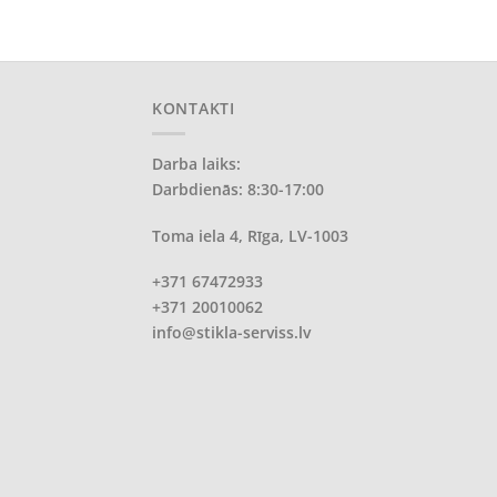
KONTAKTI
Darba laiks:
Darbdienās: 8:30-17:00
Toma iela 4, Rīga, LV-1003
+371 67472933
+371 20010062
info@stikla-serviss.lv