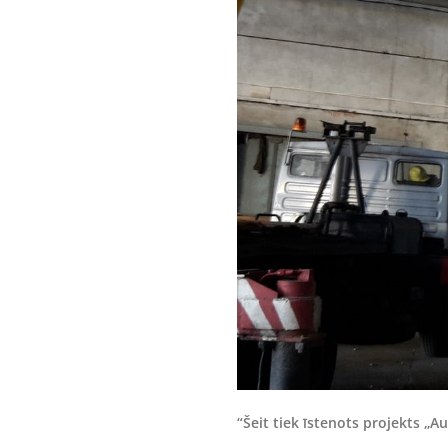
“Šeit tiek īstenots projekts „Au