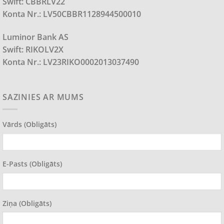
Swift: CBBRLV22
Konta Nr.: LV50CBBR1128944500010
Luminor Bank AS
Swift: RIKOLV2X
Konta Nr.: LV23RIKO0002013037490
SAZINIES AR MUMS
Vārds (obligāts)
E-Pasts (obligāts)
Ziņa (obligāts)