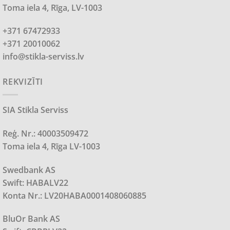
Toma iela 4, Rīga, LV-1003
+371 67472933
+371 20010062
info@stikla-serviss.lv
REKVIZĪTI
SIA Stikla Serviss
Reģ. Nr.: 40003509472
Toma iela 4, Rīga LV-1003
Swedbank AS
Swift: HABALV22
Konta Nr.: LV20HABA0001408060885
BluOr Bank AS