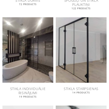
STIKLA DURVIS
SPOGUĻI UN STIKLA
PLAUKTIŅI
72 PRODUCTS
122 PRODUCTS
STIKLA INDIVIDUĀLIE
STIKLA STARPSIENAS
RISINĀJUMI
14 PRODUCTS
19 PRODUCTS