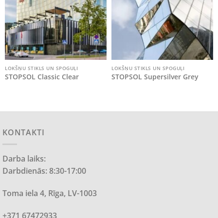
LOKŠŅU STIKLS UN SPOGUĻI
LOKŠŅU STIKLS UN SPOGUĻI
STOPSOL Classic Clear
STOPSOL Supersilver Grey
KONTAKTI
Darba laiks:
Darbdienās: 8:30-17:00
Toma iela 4, Rīga, LV-1003
+371 67472933