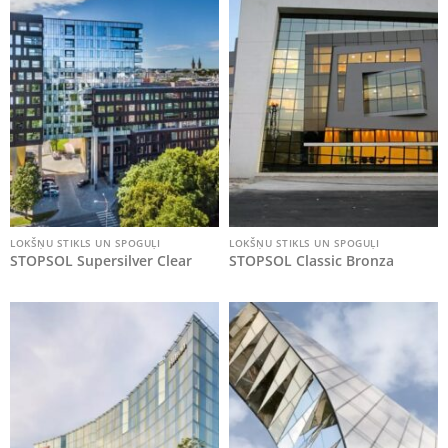
LOKŠŅU STIKLS UN SPOGUĻI
LOKŠŅU STIKLS UN SPOGUĻI
STOPSOL Supersilver Clear
STOPSOL Classic Bronza