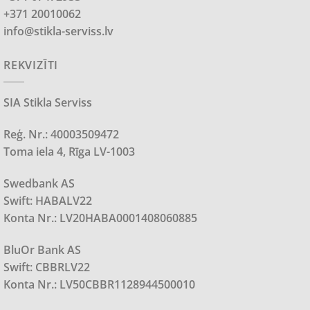
+371 20010062
info@stikla-serviss.lv
REKVIZĪTI
SIA Stikla Serviss
Reģ. Nr.: 40003509472
Toma iela 4, Rīga LV-1003
Swedbank AS
Swift: HABALV22
Konta Nr.: LV20HABA0001408060885
BluOr Bank AS
Swift: CBBRLV22
Konta Nr.: LV50CBBR1128944500010