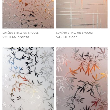
LOKŠŅU STIKLS UN SPOGUĻI
LOKŠŅU STIKLS UN SPOGUĻI
VOLKAN bronza
SARKIT clear