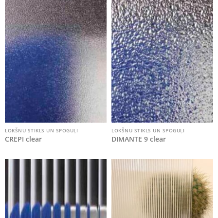
LOKŠŅU STIKLS UN SPOGUĻI
LOKŠŅU STIKLS UN SPOGUĻI
CREPI clear
DIMANTE 9 clear