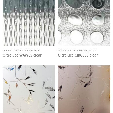
LOKŠŅU STIKLS UN SPOGUĻI
LOKŠŅU STIKLS UN SPOGUĻI
Oltreluce WAWES clear
Oltreluce CIRCLES clear