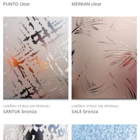
PUNTO clear
MERKAN clear
LOKŠŅU STIKLS UN SPOGUĻI
LOKŠŅU STIKLS UN SPOGUĻI
SANTUK bronza
SALE bronza