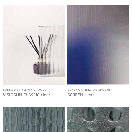
LOKŠŅU STIKLS UN SPOGUĻI
LOKŠŅU STIKLS UN SPOGUĻI
VISIOSUN CLASSIC clear
SCREEN clear