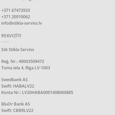
+371 67472933
+371 20010062
info@stikla-serviss.lv
REKVIZĪTI
SIA Stikla Serviss
Reģ. Nr.: 40003509472
Toma iela 4, Rīga LV-1003
Swedbank AS
Swift: HABALV22
Konta Nr.: LV20HABA0001408060885
BluOr Bank AS
Swift: CBBRLV22