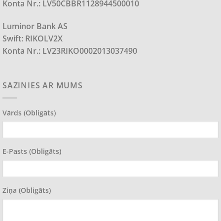
Konta Nr.: LV50CBBR1128944500010
Luminor Bank AS
Swift: RIKOLV2X
Konta Nr.: LV23RIKO0002013037490
SAZINIES AR MUMS
Vārds (obligāts)
E-Pasts (obligāts)
Ziņa (obligāts)