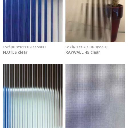
LOKŠŅU STIKLS UN SPOGUĻI
LOKŠŅU STIKLS UN SPOGUĻI
FLUTES clear
RAYWALL 45 clear