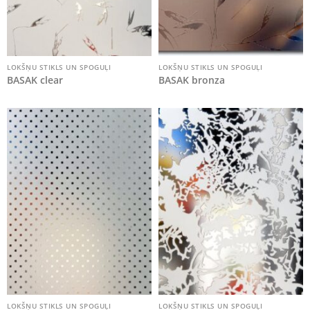
LOKŠŅU STIKLS UN SPOGUĻI
LOKŠŅU STIKLS UN SPOGUĻI
BASAK clear
BASAK bronza
LOKŠŅU STIKLS UN SPOGUĻI
LOKŠŅU STIKLS UN SPOGUĻI