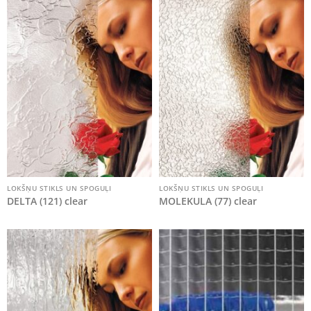
LOKŠŅU STIKLS UN SPOGUĻI
LOKŠŅU STIKLS UN SPOGUĻI
DELTA (121) clear
MOLEKULA (77) clear