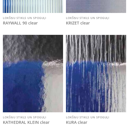
LOKŠŅU STIKLS UN SPOGUĻI
LOKŠŅU STIKLS UN SPOGUĻI
RAYWALL 90 clear
KRIZET clear
LOKŠŅU STIKLS UN SPOGUĻI
LOKŠŅU STIKLS UN SPOGUĻI
KATHEDRAL KLEIN clear
KURA clear