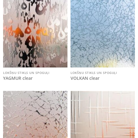
LOKŠŅU STIKLS UN SPOGUĻI
LOKŠŅU STIKLS UN SPOGUĻI
YAGMUR clear
VOLKAN clear