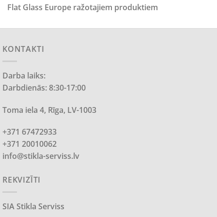
Flat Glass Europe ražotajiem produktiem
KONTAKTI
Darba laiks:
Darbdienās: 8:30-17:00
Toma iela 4, Rīga, LV-1003
+371 67472933
+371 20010062
info@stikla-serviss.lv
REKVIZĪTI
SIA Stikla Serviss