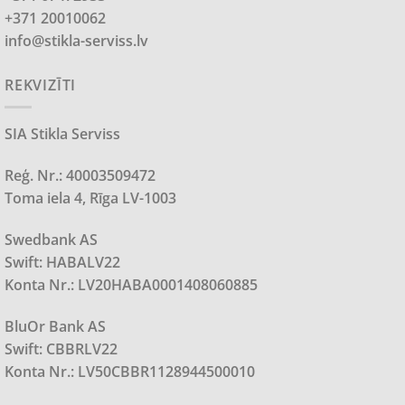
+371 20010062
info@stikla-serviss.lv
REKVIZĪTI
SIA Stikla Serviss
Reģ. Nr.: 40003509472
Toma iela 4, Rīga LV-1003
Swedbank AS
Swift: HABALV22
Konta Nr.: LV20HABA0001408060885
BluOr Bank AS
Swift: CBBRLV22
Konta Nr.: LV50CBBR1128944500010