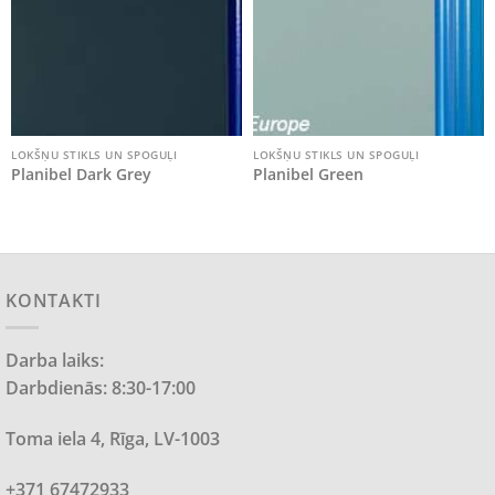
LOKŠŅU STIKLS UN SPOGUĻI
LOKŠŅU STIKLS UN SPOGUĻI
Planibel Dark Grey
Planibel Green
KONTAKTI
Darba laiks:
Darbdienās: 8:30-17:00
Toma iela 4, Rīga, LV-1003
+371 67472933