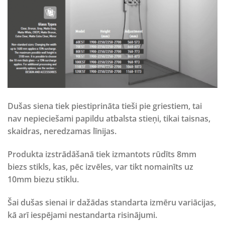
Dušas siena tiek piestiprināta tieši pie griestiem, tai
nav nepieciešami papildu atbalsta stieņi, tikai taisnas,
skaidras, neredzamas līnijas.
Produkta izstrādāšanā tiek izmantots rūdīts 8mm
biezs stikls, kas, pēc izvēles, var tikt nomainīts uz
10mm biezu stiklu.
Šai dušas sienai ir dažādas standarta izmēru variācijas,
kā arī iespējami nestandarta risinājumi.