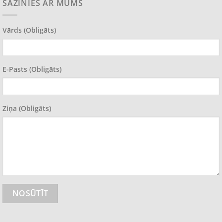
SAZINIES AR MUMS
Vārds (obligāts)
E-Pasts (obligāts)
Ziņa (obligāts)