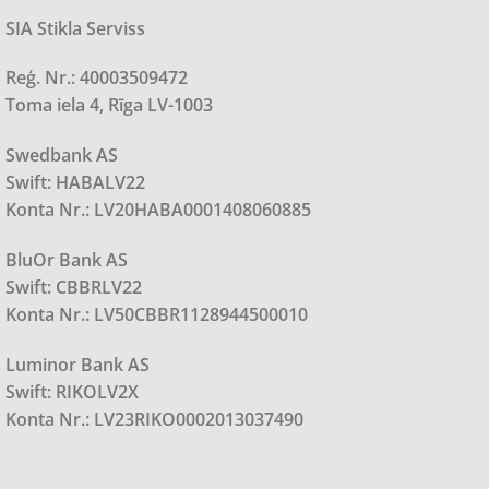
SIA Stikla Serviss
Reģ. Nr.: 40003509472
Toma iela 4, Rīga LV-1003
Swedbank AS
Swift: HABALV22
Konta Nr.: LV20HABA0001408060885
BluOr Bank AS
Swift: CBBRLV22
Konta Nr.: LV50CBBR1128944500010
Luminor Bank AS
Swift: RIKOLV2X
Konta Nr.: LV23RIKO0002013037490