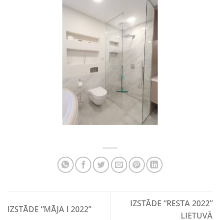
IZSTĀDE “RESTA 2022”
IZSTĀDE “MĀJA I 2022”
LIETUVĀ