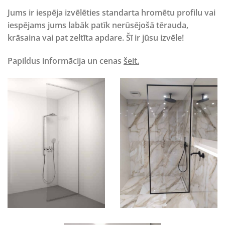
Jums ir iespēja izvēlēties standarta hromētu profilu vai
iespējams jums labāk patīk nerūsējošā tērauda,
krāsaina vai pat zeltīta apdare. Šī ir jūsu izvēle!
Papildus informācija un cenas
šeit.