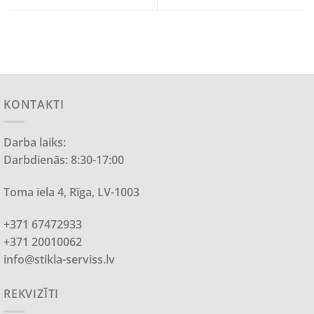
KONTAKTI
Darba laiks:
Darbdienās: 8:30-17:00
Toma iela 4, Rīga, LV-1003
+371 67472933
+371 20010062
info@stikla-serviss.lv
REKVIZĪTI