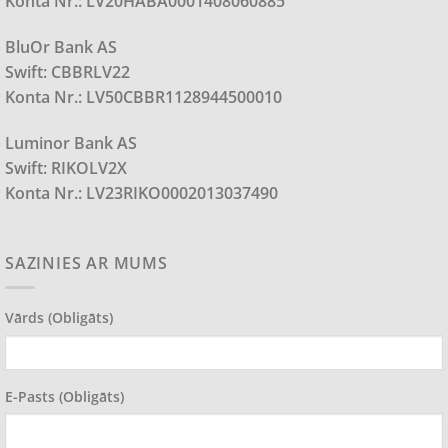
Konta Nr.: LV20HABA0001408060885
BluOr Bank AS
Swift: CBBRLV22
Konta Nr.: LV50CBBR1128944500010
Luminor Bank AS
Swift: RIKOLV2X
Konta Nr.: LV23RIKO0002013037490
SAZINIES AR MUMS
Vārds (obligāts)
E-Pasts (obligāts)