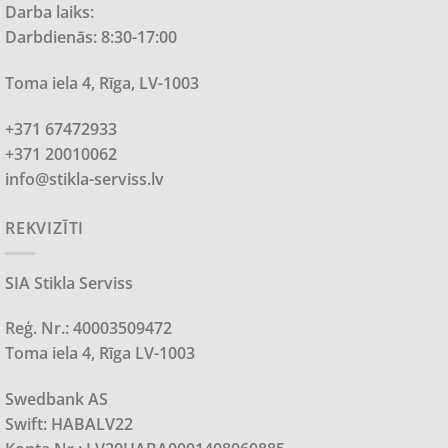
Darba laiks:
Darbdienās: 8:30-17:00
Toma iela 4, Rīga, LV-1003
+371 67472933
+371 20010062
info@stikla-serviss.lv
REKVIZĪTI
SIA Stikla Serviss
Reģ. Nr.: 40003509472
Toma iela 4, Rīga LV-1003
Swedbank AS
Swift: HABALV22