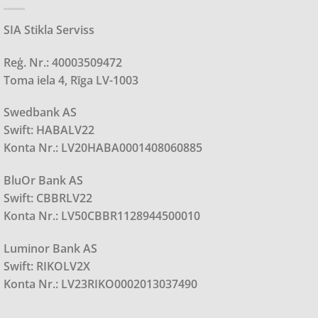
SIA Stikla Serviss
Reģ. Nr.: 40003509472
Toma iela 4, Rīga LV-1003
Swedbank AS
Swift: HABALV22
Konta Nr.: LV20HABA0001408060885
BluOr Bank AS
Swift: CBBRLV22
Konta Nr.: LV50CBBR1128944500010
Luminor Bank AS
Swift: RIKOLV2X
Konta Nr.: LV23RIKO0002013037490