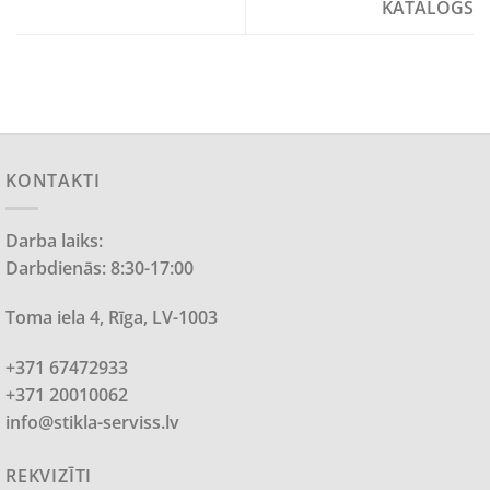
KATALOGS
KONTAKTI
Darba laiks:
Darbdienās: 8:30-17:00
Toma iela 4, Rīga, LV-1003
+371 67472933
+371 20010062
info@stikla-serviss.lv
REKVIZĪTI