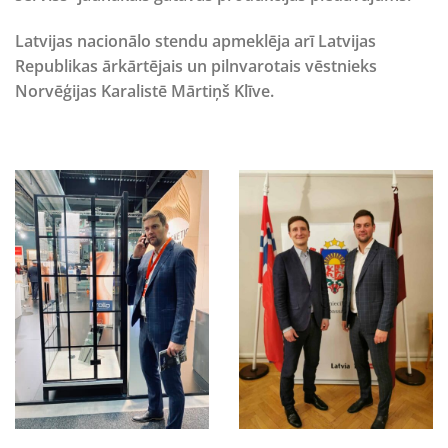
Latvijas nacionālo stendu apmeklēja arī
Latvijas
Republikas ārkārtējais un pilnvarotais vēstnieks
Norvēģijas Karalistē Mārtiņš Klīve.