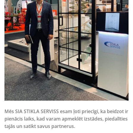
Mēs
SIA STIKLA SERVISS
esam ļoti priecīgi, ka beidzot ir
pienācis laiks, kad varam apmeklēt izstādes, piedalīties
tajās un satikt savus partnerus.