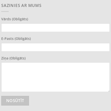
SAZINIES AR MUMS
Vārds (obligāts)
E-Pasts (obligāts)
Ziņa (obligāts)