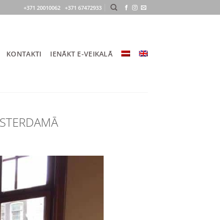
+371 20010062 +371 67472933
KONTAKTI
IENĀKT E-VEIKALĀ
AMSTERDAMĀ