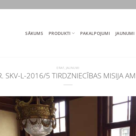
SĀKUMS
PRODUKTI
PAKALPOJUMI
JAUNUMI
ERAF
,
JAUNUMI
. SKV-L-2016/5 TIRDZNIECĪBAS MISIJA 