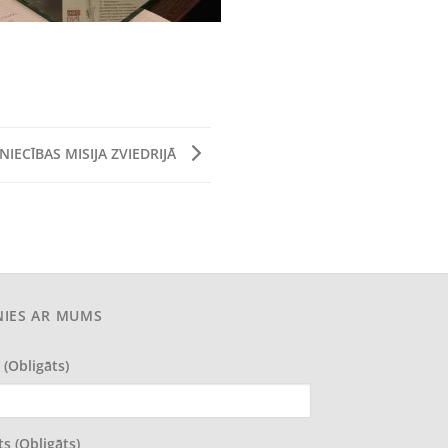
NIECĪBAS MISIJA ZVIEDRIJĀ
NIES AR MUMS
 (obligāts)
ts (obligāts)