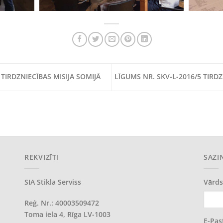
TIRDZNIECĪBAS MISIJA SOMIJĀ
LĪGUMS NR. SKV-L-2016/5 TIRDZ
REKVIZĪTI
SAZI
SIA Stikla Serviss
Vārds
Reģ. Nr.: 40003509472
Toma iela 4, Rīga LV-1003
E-Pas