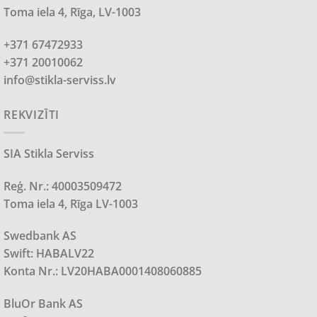
Toma iela 4, Rīga, LV-1003
+371 67472933
+371 20010062
info@stikla-serviss.lv
REKVIZĪTI
SIA Stikla Serviss
Reģ. Nr.: 40003509472
Toma iela 4, Rīga LV-1003
Swedbank AS
Swift: HABALV22
Konta Nr.: LV20HABA0001408060885
BluOr Bank AS