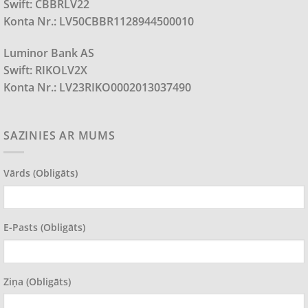
Swift: CBBRLV22
Konta Nr.: LV50CBBR1128944500010
Luminor Bank AS
Swift: RIKOLV2X
Konta Nr.: LV23RIKO0002013037490
SAZINIES AR MUMS
Vārds (obligāts)
E-Pasts (obligāts)
Ziņa (obligāts)