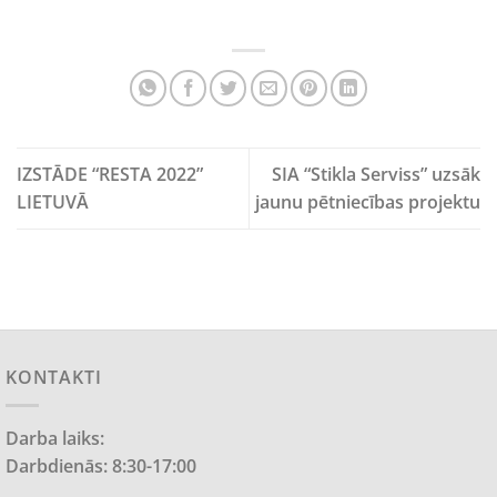
IZSTĀDE “RESTA 2022”
SIA “Stikla Serviss” uzsāk
LIETUVĀ
jaunu pētniecības projektu
KONTAKTI
Darba laiks:
Darbdienās: 8:30-17:00