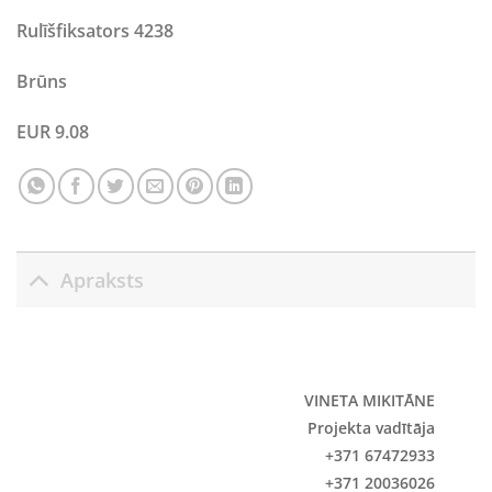
Rulīšfiksators 4238
Brūns
EUR 9.08
Apraksts
VINETA MIKITĀNE
Projekta vadītāja
+371 67472933
+371 20036026