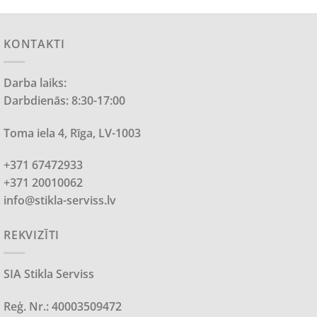
KONTAKTI
Darba laiks:
Darbdienās: 8:30-17:00
Toma iela 4, Rīga, LV-1003
+371 67472933
+371 20010062
info@stikla-serviss.lv
REKVIZĪTI
SIA Stikla Serviss
Reģ. Nr.: 40003509472