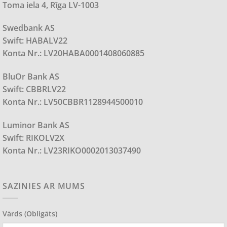
Toma iela 4, Rīga LV-1003
Swedbank AS
Swift: HABALV22
Konta Nr.: LV20HABA0001408060885
BluOr Bank AS
Swift: CBBRLV22
Konta Nr.: LV50CBBR1128944500010
Luminor Bank AS
Swift: RIKOLV2X
Konta Nr.: LV23RIKO0002013037490
SAZINIES AR MUMS
Vārds (obligāts)