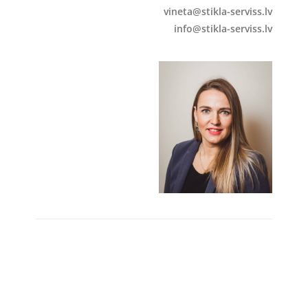
vineta@stikla-serviss.lv
info@stikla-serviss.lv