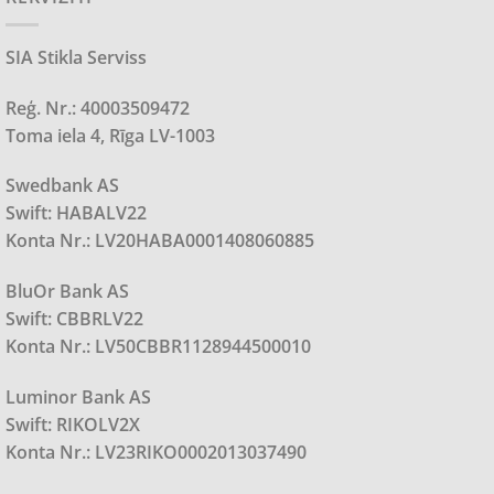
SIA Stikla Serviss
Reģ. Nr.: 40003509472
Toma iela 4, Rīga LV-1003
Swedbank AS
Swift: HABALV22
Konta Nr.: LV20HABA0001408060885
BluOr Bank AS
Swift: CBBRLV22
Konta Nr.: LV50CBBR1128944500010
Luminor Bank AS
Swift: RIKOLV2X
Konta Nr.: LV23RIKO0002013037490