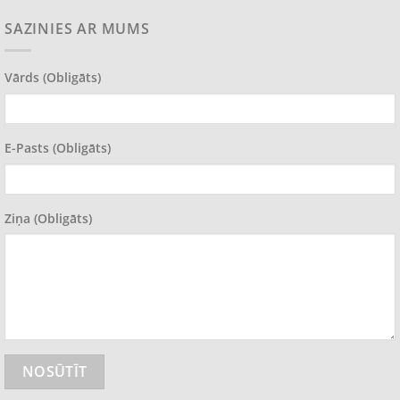
SAZINIES AR MUMS
Vārds (obligāts)
E-Pasts (obligāts)
Ziņa (obligāts)