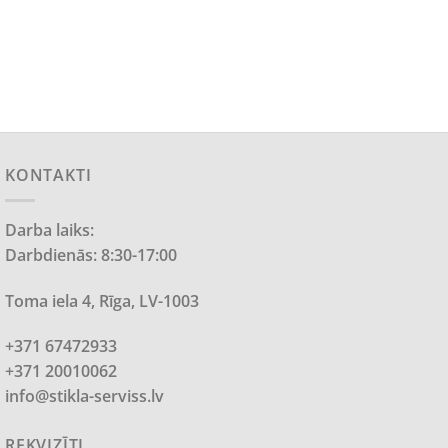
KONTAKTI
Darba laiks:
Darbdienās: 8:30-17:00
Toma iela 4, Rīga, LV-1003
+371 67472933
+371 20010062
info@stikla-serviss.lv
REKVIZĪTI