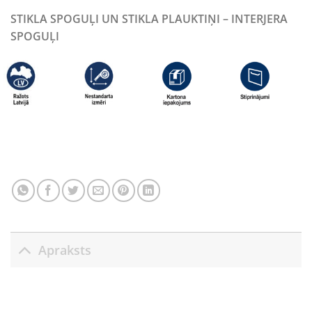
STIKLA SPOGUĻI UN STIKLA PLAUKTIŅI – INTERJERA
SPOGUĻI
Apraksts