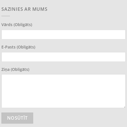
SAZINIES AR MUMS
Vārds (obligāts)
E-Pasts (obligāts)
Ziņa (obligāts)