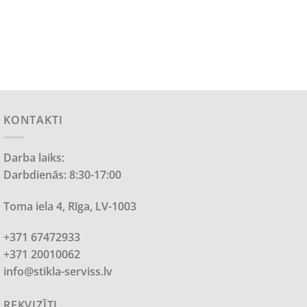
KONTAKTI
Darba laiks:
Darbdienās: 8:30-17:00
Toma iela 4, Rīga, LV-1003
+371 67472933
+371 20010062
info@stikla-serviss.lv
REKVIZĪTI