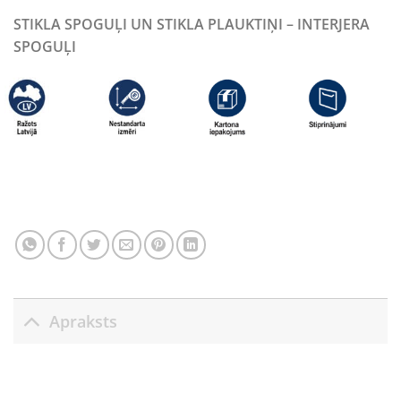
STIKLA SPOGUĻI UN STIKLA PLAUKTIŅI – INTERJERA
SPOGUĻI
Apraksts