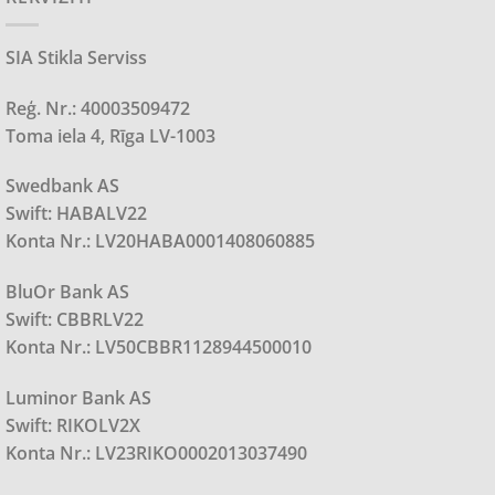
SIA Stikla Serviss
Reģ. Nr.: 40003509472
Toma iela 4, Rīga LV-1003
Swedbank AS
Swift: HABALV22
Konta Nr.: LV20HABA0001408060885
BluOr Bank AS
Swift: CBBRLV22
Konta Nr.: LV50CBBR1128944500010
Luminor Bank AS
Swift: RIKOLV2X
Konta Nr.: LV23RIKO0002013037490