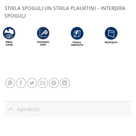
STIKLA SPOGUĻI UN STIKLA PLAUKTIŅI – INTERJERA
SPOGUĻI
Apraksts