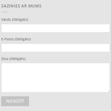
SAZINIES AR MUMS
Vārds (obligāts)
E-Pasts (obligāts)
Ziņa (obligāts)