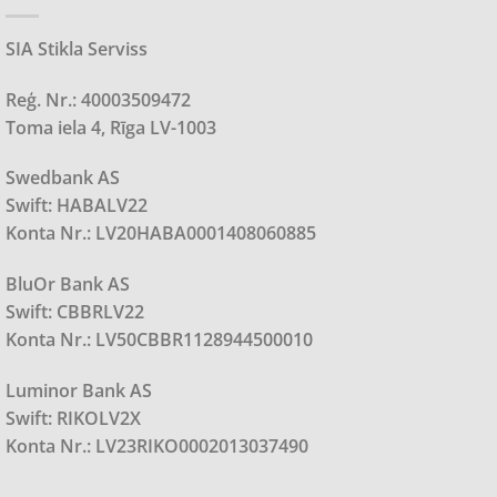
SIA Stikla Serviss
Reģ. Nr.: 40003509472
Toma iela 4, Rīga LV-1003
Swedbank AS
Swift: HABALV22
Konta Nr.: LV20HABA0001408060885
BluOr Bank AS
Swift: CBBRLV22
Konta Nr.: LV50CBBR1128944500010
Luminor Bank AS
Swift: RIKOLV2X
Konta Nr.: LV23RIKO0002013037490