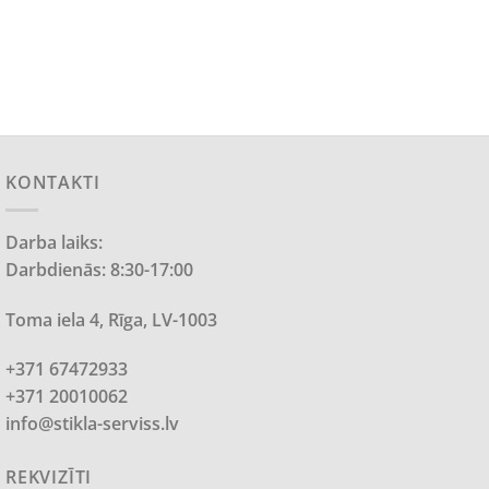
KONTAKTI
Darba laiks:
Darbdienās: 8:30-17:00
Toma iela 4, Rīga, LV-1003
+371 67472933
+371 20010062
info@stikla-serviss.lv
REKVIZĪTI