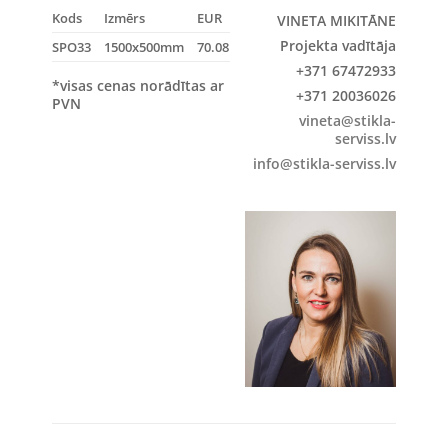
Kods
Izmērs
EUR
VINETA MIKITĀNE
Projekta vadītāja
SPO33
1500x500mm
70.08
+371 67472933
*visas cenas norādītas ar
+371 20036026
PVN
vineta@stikla-
serviss.lv
info@stikla-serviss.lv