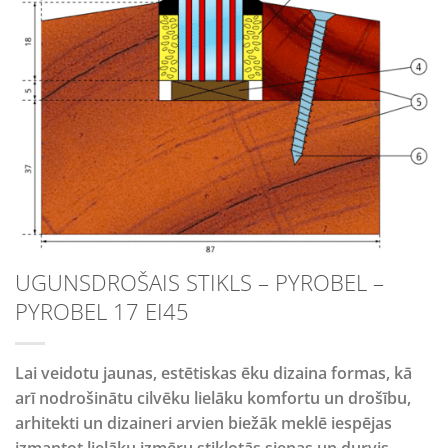
UGUNSDROŠAIS STIKLS – PYROBEL –
PYROBEL 17 EI45
Lai veidotu jaunas, estētiskas ēku dizaina formas, kā
arī nodrošinātu cilvēku lielāku komfortu un drošību,
arhitekti un dizaineri arvien biežāk meklē iespējas