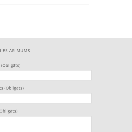
NIES AR MUMS
 (obligāts)
ts (obligāts)
(obligāts)