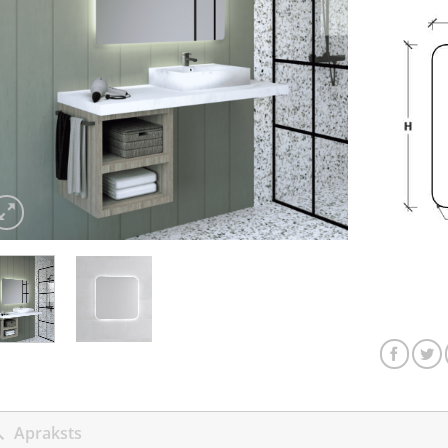
Apraksts