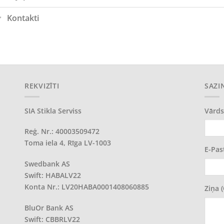
Kontakti
REKVIZĪTI
SAZI
SIA Stikla Serviss
Vārds
Reģ. Nr.: 40003509472
Toma iela 4, Rīga LV-1003
E-Pas
Swedbank AS
Swift: HABALV22
Konta Nr.: LV20HABA0001408060885
Ziņa 
BluOr Bank AS
Swift: CBBRLV22