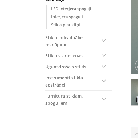
LED interjera spoguļi
Interjera spoguļi
Stikla plauktiņi
Stikla individuālie
risinājumi
Stikla starpsienas
Ugunsdrošais stikls
Instrumenti stikla
apstrādei
Furnitūra stiklam,
spoguļiem