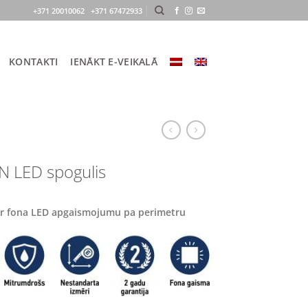
+371 20010062 +371 67472933
KONTAKTI
IENĀKT E-VEIKALĀ
N LED spogulis
ar fona LED apgaismojumu pa perimetru