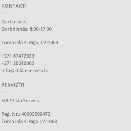
KONTAKTI
Darba laiks:
Darbdienās: 8:30-17:00
Toma iela 4, Rīga, LV-1003
+371 67472933
+371 20010062
info@stikla-serviss.lv
REKVIZĪTI
SIA Stikla Serviss
Reģ. Nr.: 40003509472
Toma iela 4, Rīga LV-1003