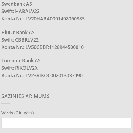
Swedbank AS
Swift: HABALV22
Konta Nr.: LV20HABA0001408060885
BluOr Bank AS
Swift: CBBRLV22
Konta Nr.: LV50CBBR1128944500010
Luminor Bank AS
Swift: RIKOLV2X
Konta Nr.: LV23RIKO0002013037490
SAZINIES AR MUMS
Vārds (obligāts)