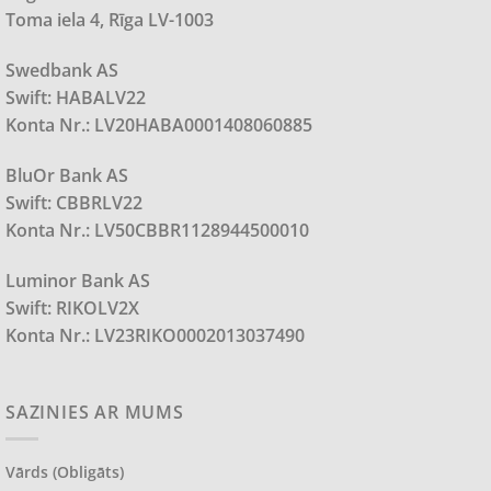
Toma iela 4, Rīga LV-1003
Swedbank AS
Swift: HABALV22
Konta Nr.: LV20HABA0001408060885
BluOr Bank AS
Swift: CBBRLV22
Konta Nr.: LV50CBBR1128944500010
Luminor Bank AS
Swift: RIKOLV2X
Konta Nr.: LV23RIKO0002013037490
SAZINIES AR MUMS
Vārds (obligāts)