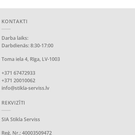
KONTAKTI
Darba laiks:
Darbdienās: 8:30-17:00
Toma iela 4, Rīga, LV-1003
+371 67472933
+371 20010062
info@stikla-serviss.lv
REKVIZĪTI
SIA Stikla Serviss
Reģ. Nr.: 40003509472