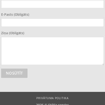
E-Pasts (obligāts)
Ziņa (obligāts)
PRIVĀTUMA POLITIKA
2026 ©
Stikla serviss