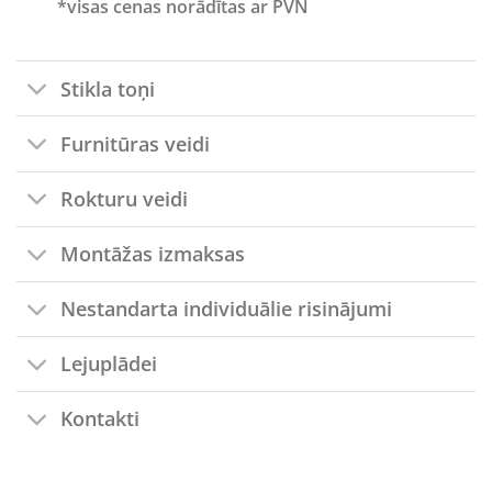
*visas cenas norādītas ar PVN
Stikla toņi
Furnitūras veidi
Rokturu veidi
Montāžas izmaksas
Nestandarta individuālie risinājumi
Lejuplādei
Kontakti