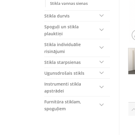
Stikla vannas sienas
Stikla durvis
Spoguļi un stikla
plauktiņi
Stikla individuālie
risinājumi
Stikla starpsienas
Ugunsdrošais stikls
Instrumenti stikla
apstrādei
Furnitūra stiklam,
spoguļiem