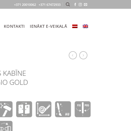
+371 20010062 +371 67472933
KONTAKTI
IENĀKT E-VEIKALĀ
 KABĪNE
IO GOLD