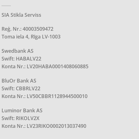
SIA Stikla Serviss
Reģ. Nr.: 40003509472
Toma iela 4, Rīga LV-1003
Swedbank AS
Swift: HABALV22
Konta Nr.: LV20HABA0001408060885
BluOr Bank AS
Swift: CBBRLV22
Konta Nr.: LV50CBBR1128944500010
Luminor Bank AS
Swift: RIKOLV2X
Konta Nr.: LV23RIKO0002013037490