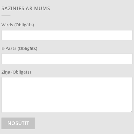
SAZINIES AR MUMS
Vārds (obligāts)
E-Pasts (obligāts)
Ziņa (obligāts)