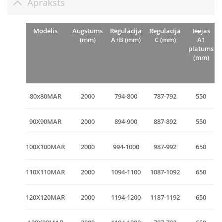
Apraksts
Modelis
Augstums
Regulācija
Regulācija
Ieejas
(mm)
A+B (mm)
C (mm)
A1
platums
(mm)
80x80MAR
2000
794-800
787-792
550
90X90MAR
2000
894-900
887-892
550
100X100MAR
2000
994-1000
987-992
650
110X110MAR
2000
1094-1100
1087-1092
650
120X120MAR
2000
1194-1200
1187-1192
650