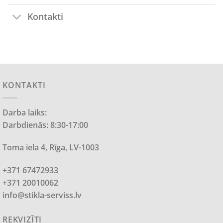
Kontakti
KONTAKTI
Darba laiks:
Darbdienās: 8:30-17:00
Toma iela 4, Rīga, LV-1003
+371 67472933
+371 20010062
info@stikla-serviss.lv
REKVIZĪTI