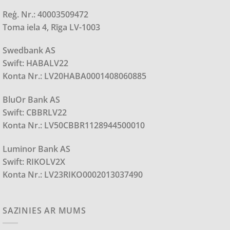
Reģ. Nr.: 40003509472
Toma iela 4, Rīga LV-1003
Swedbank AS
Swift: HABALV22
Konta Nr.: LV20HABA0001408060885
BluOr Bank AS
Swift: CBBRLV22
Konta Nr.: LV50CBBR1128944500010
Luminor Bank AS
Swift: RIKOLV2X
Konta Nr.: LV23RIKO0002013037490
SAZINIES AR MUMS