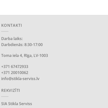
KONTAKTI
Darba laiks:
Darbdienās: 8:30-17:00
Toma iela 4, Rīga, LV-1003
+371 67472933
+371 20010062
info@stikla-serviss.lv
REKVIZĪTI
SIA Stikla Serviss