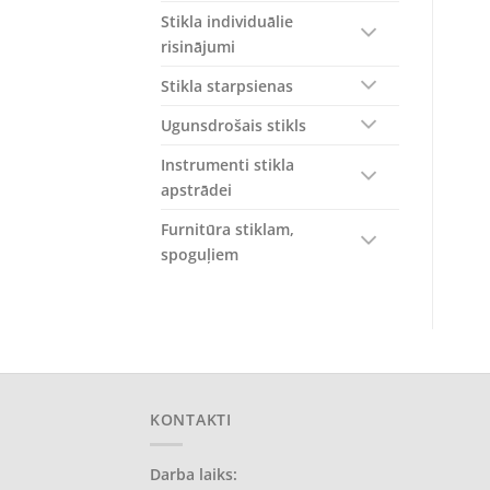
Stikla individuālie
risinājumi
Stikla starpsienas
Ugunsdrošais stikls
Instrumenti stikla
apstrādei
Furnitūra stiklam,
spoguļiem
KONTAKTI
Darba laiks: