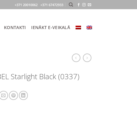
+371 20010062 +371 67472933
KONTAKTI
IENĀKT E-VEIKALĀ
L Starlight Black (0337)