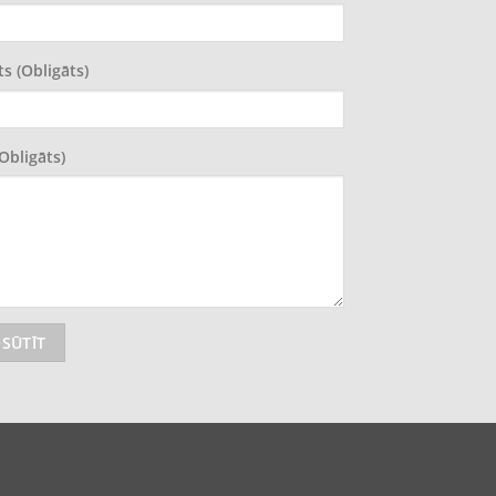
ts (obligāts)
(obligāts)