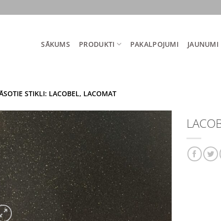
SĀKUMS
PRODUKTI
PAKALPOJUMI
JAUNUMI
ĀSOTIE STIKLI: LACOBEL, LACOMAT
LACOBE