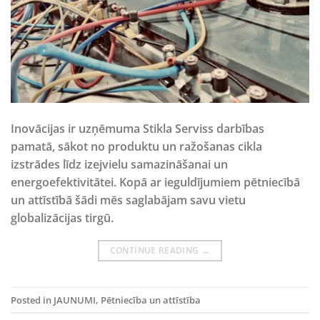
Inovācijas ir uzņēmuma Stikla Serviss darbības
pamatā, sākot no produktu un ražošanas cikla
izstrādes līdz izejvielu samazināšanai un
energoefektivitātei. Kopā ar ieguldījumiem pētniecībā
un attīstībā šādi mēs saglabājam savu vietu
globalizācijas tirgū.
CONTINUE READING
→
Posted in
JAUNUMI
,
Pētniecība un attīstība