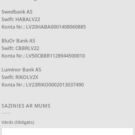
Swedbank AS
Swift: HABALV22
Konta Nr.: LV20HABA0001408060885
BluOr Bank AS
Swift: CBBRLV22
Konta Nr.: LV50CBBR1128944500010
Luminor Bank AS
Swift: RIKOLV2X
Konta Nr.: LV23RIKO0002013037490
SAZINIES AR MUMS
Vārds (obligāts)