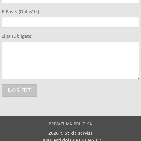
E-Pasts (obligāts)
Ziņa (obligāts)
PRIVĀTUMA POLITIKA
2026 ©
Stikla serviss
Lapu iestikloja
CREATING.LV