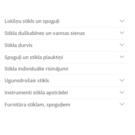
Lokšņu stikls un spoguļi
Stikla duškabīnes un vannas sienas
Stikla durvis
Spoguļi un stikla plauktiņi
Stikla individuālie risinājumi
Ugunsdrošais stikls
Instrumenti stikla apstrādei
Furnitūra stiklam, spoguļiem