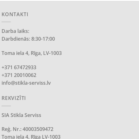
KONTAKTI
Darba laiks:
Darbdienās: 8:30-17:00
Toma iela 4, Rīga, LV-1003
+371 67472933
+371 20010062
info@stikla-serviss.lv
REKVIZĪTI
SIA Stikla Serviss
Reģ. Nr.: 40003509472
Toma iela 4, Rīga LV-1003