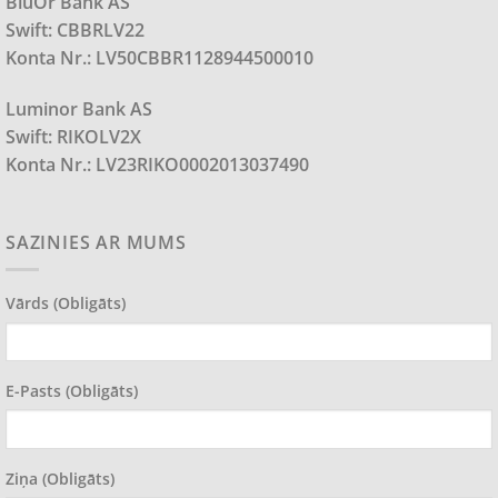
BluOr Bank AS
Swift: CBBRLV22
Konta Nr.: LV50CBBR1128944500010
Luminor Bank AS
Swift: RIKOLV2X
Konta Nr.: LV23RIKO0002013037490
SAZINIES AR MUMS
Vārds (obligāts)
E-Pasts (obligāts)
Ziņa (obligāts)