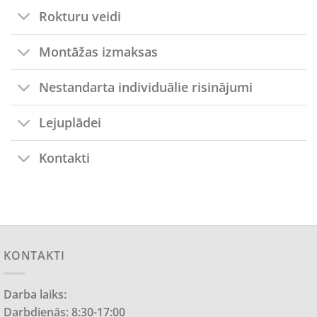
Rokturu veidi
Montāžas izmaksas
Nestandarta individuālie risinājumi
Lejuplādei
Kontakti
KONTAKTI
Darba laiks:
Darbdienās: 8:30-17:00