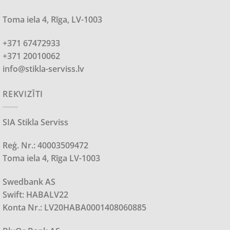
Toma iela 4, Rīga, LV-1003
+371 67472933
+371 20010062
info@stikla-serviss.lv
REKVIZĪTI
SIA Stikla Serviss
Reģ. Nr.: 40003509472
Toma iela 4, Rīga LV-1003
Swedbank AS
Swift: HABALV22
Konta Nr.: LV20HABA0001408060885